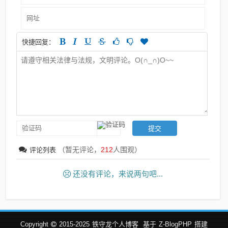
快捷回复：
（暂无评论，
212
人围观）
评论列表
还没有评论，来说两句吧...
Copyright
2015-2025
铁守龙个人博客
基于
Z-BlogPHP
搭建