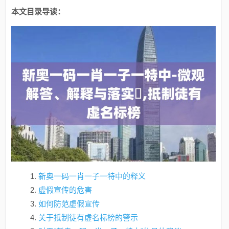
本文目录导读：
新奥一码一肖一子一特中的释义
虚假宣传的危害
如何防范虚假宣传
关于抵制徒有虚名标榜的警示