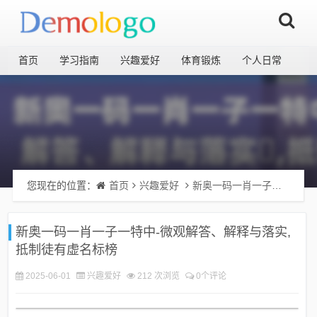
首页
学习指南
兴趣爱好
体育锻炼
个人日常
您现在的位置：
首页
兴趣爱好
新奥一码一肖一子一特中-微观解答、解释与落实​,抵制徒有虚名标榜
新奥一码一肖一子一特中-微观解答、解释与落实​,
抵制徒有虚名标榜
2025-06-01
兴趣爱好
212 次浏览
0个评论