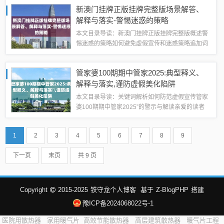
的提醒澳门管家婆100精准释义与解释当我们遇到
新澳门挂牌正版挂牌完整版场景解答、
“澳门管家婆100精准”这一关键词...
解释与落实-警惕迷惑的策略
本文目录导读：新澳门挂牌正版挂牌完整版概述警
惕迷惑的策略如何避免虚假宣传和迷惑策略追加词
的解释与警惕虚假宣传新澳门挂牌正版挂牌完整版
概述新澳门挂牌正版挂牌完整版通常指的是澳门地
管家婆100期期中管家2025:典型释义、
区的某种彩票或赌博游戏的正式公告或结果公...
解释与落实​,谨防虚假美化陷阱
本文目录导读：关键词解析如何防范虚假宣传管家
婆100期期中管家2025”的警示与解读亲爱的读者
们：今天我们要讨论的是一个重要的主题——“管家
婆100期期中管家2025”，随着社会的快速发展和信
1
2
3
4
5
6
7
8
9
息时代的来临，虚假宣传、...
下一页
末页
共 9 页
Copyright
2015-2025
铁守龙个人博客
基于
Z-BlogPHP
搭建
豫ICP备2024068022号-1
医院用散热器
家用暖气片
高效节能散热器
高层建筑散热器
暖气片工程