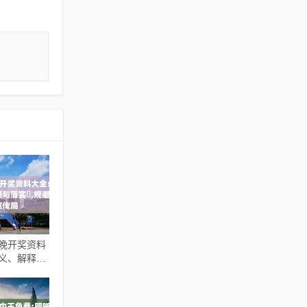
今晚开奖资料
释义、解释与
伪假宣传局