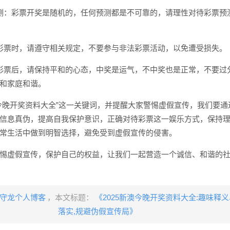
测：彩票开奖是随机的，任何预测都是不可靠的，请理性对待彩票预
彩票时，请遵守相关规定，不要参与非法彩票活动，以免遭受损失。
彩票后，请保持平和的心态，中奖是运气，不中奖也是正常，不要过
和家庭和谐。
今晚开奖资料大全”这一关键词，并提醒大家警惕虚假宣传，我们要通
信息真伪，提高自我保护意识，正确对待彩票这一娱乐方式，保持
常生活中做到明智选择，避免受到虚假宣传的侵害。
惕虚假宣传，保护自己的权益，让我们一起营造一个诚信、和谐的
守龙个人博客
，本文标题：
《2025新澳今晚开奖资料大全:趣味释
落实​,规避伪假宣传局》