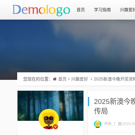
首页
学习指南
兴趣爱
您现在的位置：
首页
兴趣爱好
2025新澳今晚开奖资
2025新澳
传局
终赫_1
2025-0