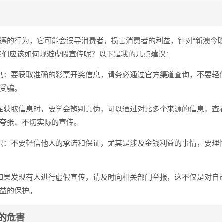
德的行为，它可能会误导消费者，损害消费者的利益，针对“新澳今
我们应该如何规避虚假宣传呢？以下是我的几点建议：
息：要获取准确的彩票开奖信息，请务必通过官方渠道查询，不要轻
受骗。
在获取信息时，要学会辨别真伪，可以通过对比多个来源的信息，查
夸张、不切实际的宣传。
识：不要轻信他人的承诺和保证，尤其是涉及金钱利益的事情，要理
如果发现有人进行虚假宣传，请及时向相关部门举报，这不仅是对自
益的保护。
的危害