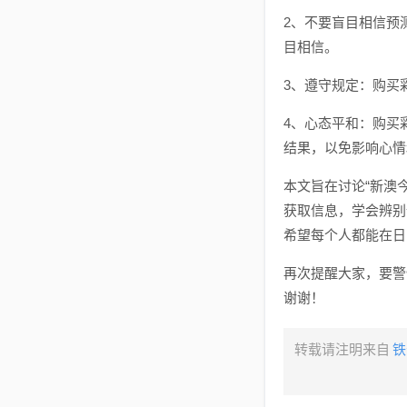
2、不要盲目相信预
目相信。
3、遵守规定：购买
4、心态平和：购买
结果，以免影响心情
本文旨在讨论“新澳
获取信息，学会辨别
希望每个人都能在日
再次提醒大家，要警
谢谢！
转载请注明来自
铁