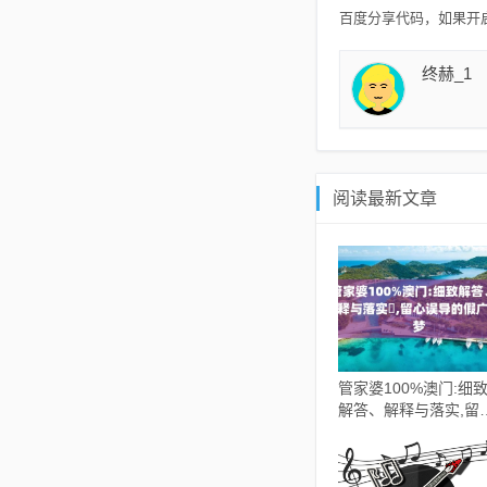
百度分享代码，如果开启
终赫_1
阅读最新文章
管家婆100%澳门:细
解答、解释与落实​,留
误导的假广告梦