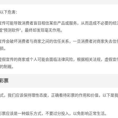
以下危害：
宣传可能导致消费者盲目相信某些产品或服务，从而造成不必要的经
或“预测软件”，最终却发现毫无作用。
宣传会破坏消费者与商家之间的信任关系，一旦消费者对商家失去信
损。
虚假宣传的商家或个人可能会面临法律风险，根据相关法规，虚假宣
的制裁。
彩票
式，我们应该保持理性态度，正确看待彩票的作用和价值，以下是
彩票应该是一种娱乐方式，不要过分投入，以免影响正常生活。