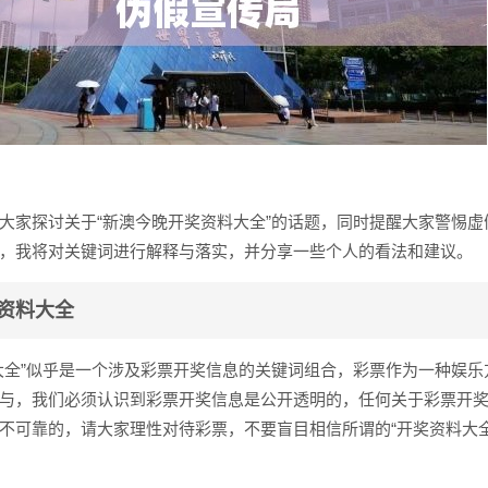
大家探讨关于“新澳今晚开奖资料大全”的话题，同时提醒大家警惕虚
，我将对关键词进行解释与落实，并分享一些个人的看法和建议。
资料大全
大全”似乎是一个涉及彩票开奖信息的关键词组合，彩票作为一种娱乐
与，我们必须认识到彩票开奖信息是公开透明的，任何关于彩票开
不可靠的，请大家理性对待彩票，不要盲目相信所谓的“开奖资料大全