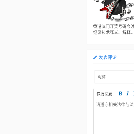
香港澳门开奖号码今
纪录技术释义、解释
落实,谨防夸大宣传
发表评论
快捷回复：